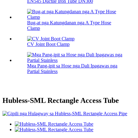
EN545 Ductile Iron Tube DN300
Bug-at nga Katungdanan nga A Type Hose
Clamp
CV Joint Boot Clamp
Mga Pang-ipit sa Hose nga Dali Ipagawas nga
Partial Stainless
Hubless-SML Rectangle Access Tube