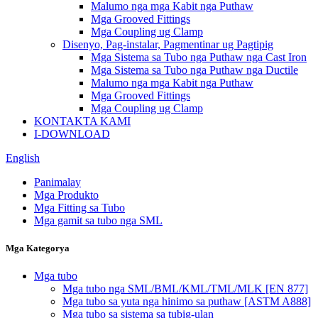
Malumo nga mga Kabit nga Puthaw
Mga Grooved Fittings
Mga Coupling ug Clamp
Disenyo, Pag-instalar, Pagmentinar ug Pagtipig
Mga Sistema sa Tubo nga Puthaw nga Cast Iron
Mga Sistema sa Tubo nga Puthaw nga Ductile
Malumo nga mga Kabit nga Puthaw
Mga Grooved Fittings
Mga Coupling ug Clamp
KONTAKTA KAMI
I-DOWNLOAD
English
Panimalay
Mga Produkto
Mga Fitting sa Tubo
Mga gamit sa tubo nga SML
Mga Kategorya
Mga tubo
Mga tubo nga SML/BML/KML/TML/MLK [EN 877]
Mga tubo sa yuta nga hinimo sa puthaw [ASTM A888]
Mga tubo sa sistema sa tubig-ulan