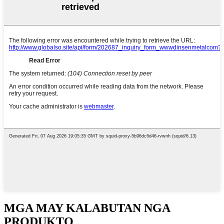
MGA MAY KALABUTAN NGA
PRODUKTO