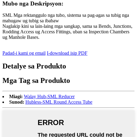
Mubo nga Deskripsyon:
SML Mga rektanggulo nga tubo, sistema sa pag-agas sa tubig nga
mahugaw ug tubig sa ibabaw
Naglakip kini sa lain-laing mga sangkap, sama sa Bends, Junctions,
Rodding Access ug Access Fittings, uban sa Inspection Chambers
ug Manhole Bases.
Padad-i kami og email
I-download isip PDF
Detalye sa Produkto
Mga Tag sa Produkto
Miagi:
Walay Hub-SML Reducer
Sunod:
Hubless-SML Round Access Tube