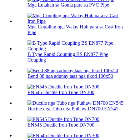
Mga Lutahan sa Goma para sa PVC Pipe
Mga Coupling nga Walay Hub para sa Cast Iron
Pipe
B Type Rapid Coupling BS EN877 Pipe
Coupling
Bend 88 nga adunay taas nga tikod 100х50
EN545 Ductile Iron Tube DN300
Ductile nga Tubo nga Puthaw DN700 EN545
EN545 Ductile Iron Tube DN700