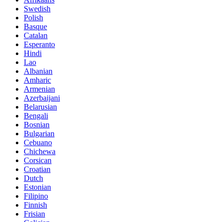
Swedish
Polish
Basque
Catalan
Esperanto
Hindi
Lao
Albanian
Amharic
Armenian
Azerbaijani
Belarusian
Bengali
Bosnian
Bulgarian
Cebuano
Chichewa
Corsican
Croatian
Dutch
Estonian
Filipino
Finnish
Frisian