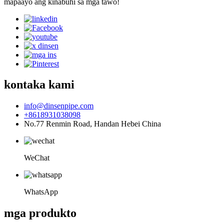
mapaayo ang kinabuhi sa mga tawo!
kontaka kami
info@dinsenpipe.com
+8618931038098
No.77 Renmin Road, Handan Hebei China
WeChat
WhatsApp
mga produkto