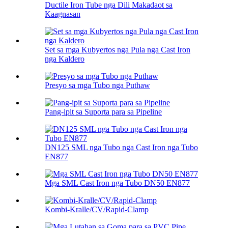
Ductile Iron Tube nga Dili Makadaot sa
Kaagnasan
Set sa mga Kubyertos nga Pula nga Cast Iron
nga Kaldero
Presyo sa mga Tubo nga Puthaw
Pang-ipit sa Suporta para sa Pipeline
DN125 SML nga Tubo nga Cast Iron nga Tubo
EN877
Mga SML Cast Iron nga Tubo DN50 EN877
Kombi-Kralle/CV/Rapid-Clamp