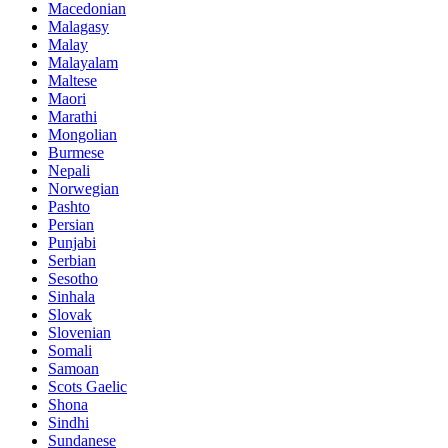
Macedonian
Malagasy
Malay
Malayalam
Maltese
Maori
Marathi
Mongolian
Burmese
Nepali
Norwegian
Pashto
Persian
Punjabi
Serbian
Sesotho
Sinhala
Slovak
Slovenian
Somali
Samoan
Scots Gaelic
Shona
Sindhi
Sundanese