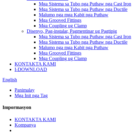
Mga Sistema sa Tubo nga Puthaw nga Cast Iron
Mga Sistema sa Tubo nga Puthaw nga Ductile
Malumo nga mga Kabit nga Puthaw
Mga Grooved Fittings
Mga Coupling ug Clamp
Disenyo, Pag-instalar, Pagmentinar ug Pagtipig
Mga Sistema sa Tubo nga Puthaw nga Cast Iron
Mga Sistema sa Tubo nga Puthaw nga Ductile
Malumo nga mga Kabit nga Puthaw
Mga Grooved Fittings
Mga Coupling ug Clamp
KONTAKTA KAMI
I-DOWNLOAD
English
Panimalay
Mga Init nga Tag
Impormasyon
KONTAKTA KAMI
Kompanya