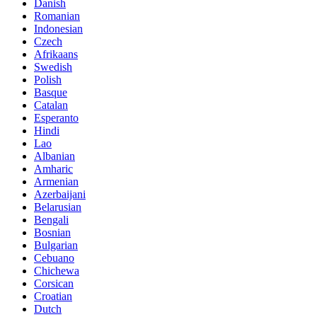
Danish
Romanian
Indonesian
Czech
Afrikaans
Swedish
Polish
Basque
Catalan
Esperanto
Hindi
Lao
Albanian
Amharic
Armenian
Azerbaijani
Belarusian
Bengali
Bosnian
Bulgarian
Cebuano
Chichewa
Corsican
Croatian
Dutch