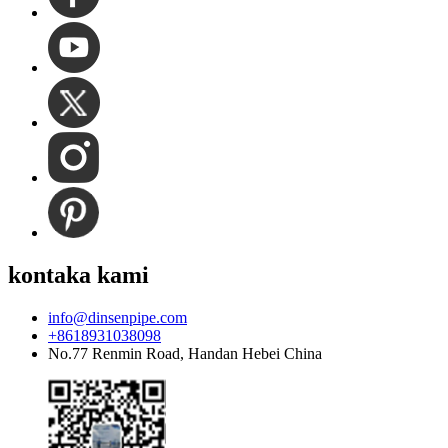
kontaka kami
info@dinsenpipe.com
+8618931038098
No.77 Renmin Road, Handan Hebei China