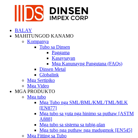
BALAY
MAHITUNGOD KANAMO
Kompanya
Tubo sa Dinsen
Paggama
Kasaysayan
Mga Kanunayng Pangutana (FAQs)
Dinsen Metal
Globalink
Mga Sertipiko
Mga Video
MGA PRODUKTO
Mga tubo
Mga Tubo nga SML/BML/KML/TML/MLK
[EN877]
Mga tubo sa yuta nga hinimo sa puthaw [ASTM
A888]
Mga tubo sa sistema sa tubig-ulan
Mga tubo nga puthaw nga madugmok [EN545]
Mga Fitting sa Tubo