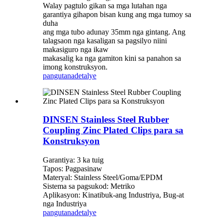
Walay pagtulo gikan sa mga lutahan nga
garantiya gihapon bisan kung ang mga tumoy sa
duha
ang mga tubo adunay 35mm nga gintang. Ang
talagsaon nga kasaligan sa pagsilyo niini
makasiguro nga ikaw
makasalig ka nga gamiton kini sa panahon sa
imong konstruksyon.
pangutana
detalye
DINSEN Stainless Steel Rubber
Coupling Zinc Plated Clips para sa
Konstruksyon
Garantiya: 3 ka tuig
Tapos: Pagpasinaw
Materyal: Stainless Steel/Goma/EPDM
Sistema sa pagsukod: Metriko
Aplikasyon: Kinatibuk-ang Industriya, Bug-at
nga Industriya
pangutana
detalye