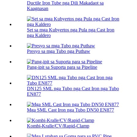
Ductile Iron Tube nga Dili Makadaot sa
Kaagnasan
Set sa mga Kubyertos nga Pula nga Cast Iron
nga Kaldero
Presyo sa mga Tubo nga Puthaw
Pang-ipit sa Suporta para sa Pipeline
DN125 SML nga Tubo nga Cast Iron nga Tubo
EN877
Mga SML Cast Iron nga Tubo DN50 EN877
Kombi-Kralle/CV/Rapid-Clamp