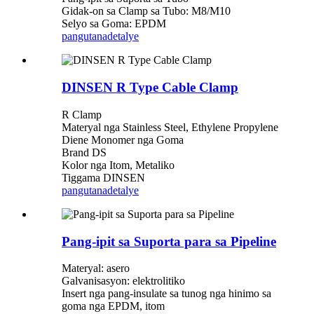
Gidak-on sa Clamp sa Tubo: M8/M10
Selyo sa Goma: EPDM
pangutana
detalye
DINSEN R Type Cable Clamp
R Clamp
Materyal nga Stainless Steel, Ethylene Propylene
Diene Monomer nga Goma
Brand DS
Kolor nga Itom, Metaliko
Tiggama DINSEN
pangutana
detalye
Pang-ipit sa Suporta para sa Pipeline
Materyal: asero
Galvanisasyon: elektrolitiko
Insert nga pang-insulate sa tunog nga hinimo sa
goma nga EPDM, itom