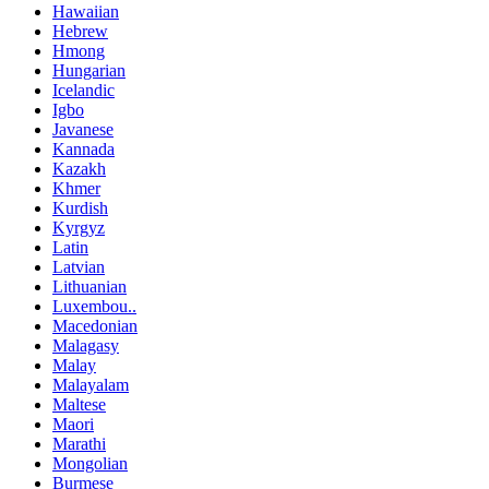
Hawaiian
Hebrew
Hmong
Hungarian
Icelandic
Igbo
Javanese
Kannada
Kazakh
Khmer
Kurdish
Kyrgyz
Latin
Latvian
Lithuanian
Luxembou..
Macedonian
Malagasy
Malay
Malayalam
Maltese
Maori
Marathi
Mongolian
Burmese