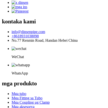
kontaka kami
info@dinsenpipe.com
+8618931038098
No.77 Renmin Road, Handan Hebei China
WeChat
WhatsApp
mga produkto
Mga tubo
Mga Fitting sa Tubo
Mga Coupling ug Clamp
Mga aksesorya