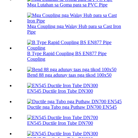
Mga Lutahan sa Goma para sa PVC Pipe
Mga Coupling nga Walay Hub para sa Cast Iron
Pipe
B Type Rapid Coupling BS EN877 Pipe
Coupling
Bend 88 nga adunay taas nga tikod 100х50
EN545 Ductile Iron Tube DN300
Ductile nga Tubo nga Puthaw DN700 EN545
EN545 Ductile Iron Tube DN700