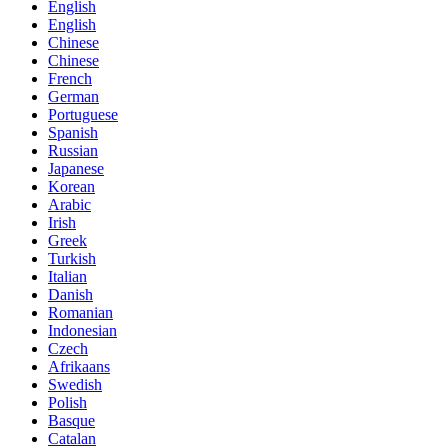
English
English
Chinese
Chinese
French
German
Portuguese
Spanish
Russian
Japanese
Korean
Arabic
Irish
Greek
Turkish
Italian
Danish
Romanian
Indonesian
Czech
Afrikaans
Swedish
Polish
Basque
Catalan