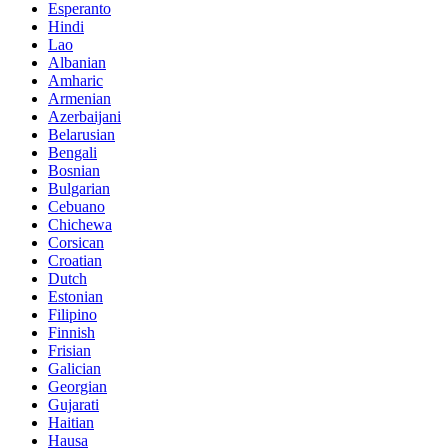
Esperanto
Hindi
Lao
Albanian
Amharic
Armenian
Azerbaijani
Belarusian
Bengali
Bosnian
Bulgarian
Cebuano
Chichewa
Corsican
Croatian
Dutch
Estonian
Filipino
Finnish
Frisian
Galician
Georgian
Gujarati
Haitian
Hausa