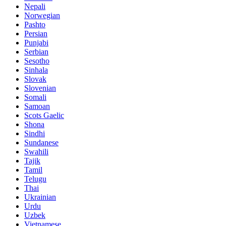
Nepali
Norwegian
Pashto
Persian
Punjabi
Serbian
Sesotho
Sinhala
Slovak
Slovenian
Somali
Samoan
Scots Gaelic
Shona
Sindhi
Sundanese
Swahili
Tajik
Tamil
Telugu
Thai
Ukrainian
Urdu
Uzbek
Vietnamese