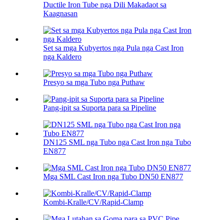
Ductile Iron Tube nga Dili Makadaot sa
Kaagnasan
Set sa mga Kubyertos nga Pula nga Cast Iron
nga Kaldero
Presyo sa mga Tubo nga Puthaw
Pang-ipit sa Suporta para sa Pipeline
DN125 SML nga Tubo nga Cast Iron nga Tubo
EN877
Mga SML Cast Iron nga Tubo DN50 EN877
Kombi-Kralle/CV/Rapid-Clamp