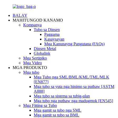
BALAY
MAHITUNGOD KANAMO
Kompanya
Tubo sa Dinsen
Paggama
Kasaysayan
Mga Kanunayng Pangutana (FAQs)
Dinsen Metal
Globalink
Mga Sertipiko
Mga Video
MGA PRODUKTO
Mga tubo
Mga Tubo nga SML/BML/KML/TML/MLK
[EN877]
Mga tubo sa yuta nga hinimo sa puthaw [ASTM
A888]
Mga tubo sa sistema sa tubig-ulan
Mga tubo nga puthaw nga madugmok [EN545]
Mga Fitting sa Tubo
Mga gamit sa tubo nga SML
Mga gamit sa tubo sa BML