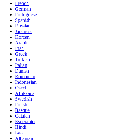
French
German
Portuguese
Spanish
Russian
Japanese
Korean
Arabic
Irish
Greek
Turkish
Italian
Danish
Romanian
Indonesian
Czech
Afrikaans
Swedish
Polish
Basque
Catalan
Esperanto
Hindi
Lao
Albanian