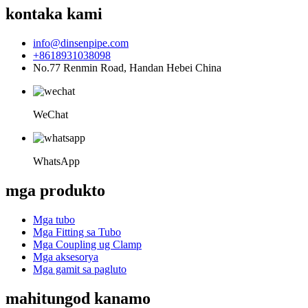
kontaka kami
info@dinsenpipe.com
+8618931038098
No.77 Renmin Road, Handan Hebei China
WeChat
WhatsApp
mga produkto
Mga tubo
Mga Fitting sa Tubo
Mga Coupling ug Clamp
Mga aksesorya
Mga gamit sa pagluto
mahitungod kanamo