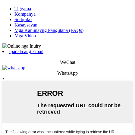
Tiggama
Kompanya
Sertipiko
Kasaysayan
Mga Kanunayng Pangutana (FAQs)
Mga Video
Ipadala ang Email
WeChat
WhatsApp
x