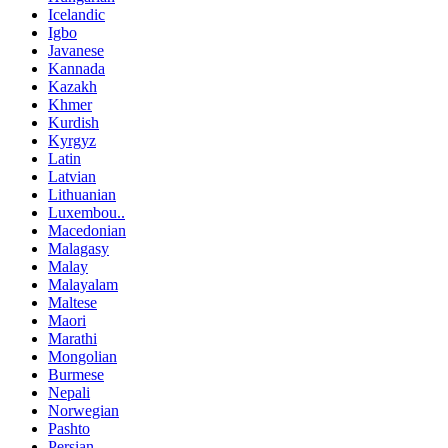
Icelandic
Igbo
Javanese
Kannada
Kazakh
Khmer
Kurdish
Kyrgyz
Latin
Latvian
Lithuanian
Luxembou..
Macedonian
Malagasy
Malay
Malayalam
Maltese
Maori
Marathi
Mongolian
Burmese
Nepali
Norwegian
Pashto
Persian