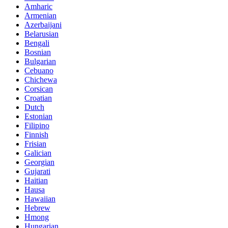
Amharic
Armenian
Azerbaijani
Belarusian
Bengali
Bosnian
Bulgarian
Cebuano
Chichewa
Corsican
Croatian
Dutch
Estonian
Filipino
Finnish
Frisian
Galician
Georgian
Gujarati
Haitian
Hausa
Hawaiian
Hebrew
Hmong
Hungarian