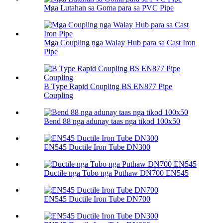
Mga Lutahan sa Goma para sa PVC Pipe
Mga Coupling nga Walay Hub para sa Cast Iron
Pipe
B Type Rapid Coupling BS EN877 Pipe
Coupling
Bend 88 nga adunay taas nga tikod 100х50
EN545 Ductile Iron Tube DN300
Ductile nga Tubo nga Puthaw DN700 EN545
EN545 Ductile Iron Tube DN700