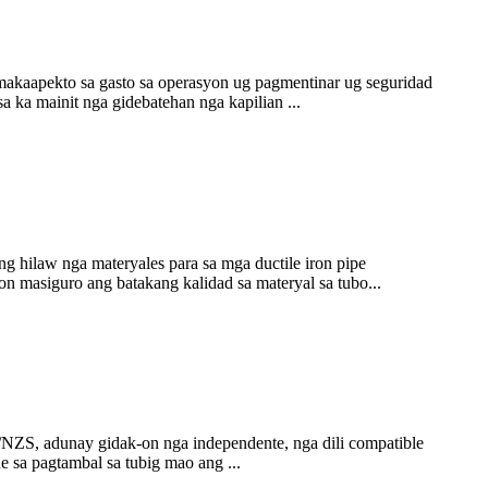
 makaapekto sa gasto sa operasyon ug pagmentinar ug seguridad
 ka mainit nga gidebatehan nga kapilian ...
g hilaw nga materyales para sa mga ductile iron pipe
on masiguro ang batakang kalidad sa materyal sa tubo...
NZS, adunay gidak-on nga independente, nga dili compatible
 sa pagtambal sa tubig mao ang ...