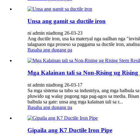
Unsa ang gamit sa ductile iron
ni admin niadtong 26-03-23
Ang ductile iron, usa ka materyal nga nailhan nga "invisi
talagsaon nga proseso sa paggama sa ductile iron, analis
Basaha ang dugang pa
Mga Kalainan tali sa Non-Rising ug Rising 
ni admin niadtong 26-03-17
Sa mga sistema sa tubo sa industriya, ang mga balbula sa
pluwido ug walay pugong nga pag-agos sa media. Bisan p
balbula sa gate: unsa ang mga kalainan tali sa r...
Basaha ang dugang pa
Gipaila ang K7 Ductile Iron Pipe