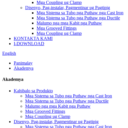
Mga Coupling ug Clamp
Disenyo, Pag-instalar, Pagmentinar ug Pagtipig
Mga Sistema sa Tubo nga Puthaw nga Cast Iron
Mga Sistema sa Tubo nga Puthaw nga Ductile
Malumo nga mga Kabit nga Puthaw
Mga Grooved Fittings
Mga Coupling ug Clamp
KONTAKTA KAMI
I-DOWNLOAD
English
Panimalay
Akademya
Akademya
Kahibalo sa Produkto
Mga Sistema sa Tubo nga Puthaw nga Cast Iron
Mga Sistema sa Tubo nga Puthaw nga Ductile
Malumo nga mga Kabit nga Puthaw
Mga Grooved Fittings
Mga Coupling ug Clamp
Disenyo, Pag-instalar, Pagmentinar ug Pagtipig
Mga Sistema sa Tubo nga Puthaw nga Cast Iron