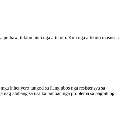
a puthaw, tukion niini nga artikulo. Kini nga artikulo mosusi sa
 mga inhenyero tungod sa ilang ubos nga resistensya sa
a nag-atubang sa usa ka punoan nga problema sa pagpili og