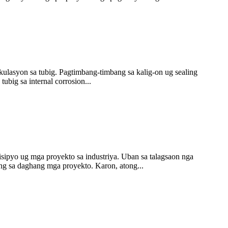
rkulasyon sa tubig. Pagtimbang-timbang sa kalig-on ug sealing
ubig sa internal corrosion...
isipyo ug mga proyekto sa industriya. Uban sa talagsaon nga
ang sa daghang mga proyekto. Karon, atong...