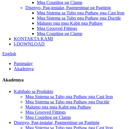
Mga Coupling ug Clamp
Disenyo, Pag-instalar, Pagmentinar ug Pagtipig
Mga Sistema sa Tubo nga Puthaw nga Cast Iron
Mga Sistema sa Tubo nga Puthaw nga Ductile
Malumo nga mga Kabit nga Puthaw
Mga Grooved Fittings
Mga Coupling ug Clamp
KONTAKTA KAMI
I-DOWNLOAD
English
Panimalay
Akademya
Akademya
Kahibalo sa Produkto
Mga Sistema sa Tubo nga Puthaw nga Cast Iron
Mga Sistema sa Tubo nga Puthaw nga Ductile
Malumo nga mga Kabit nga Puthaw
Mga Grooved Fittings
Mga Coupling ug Clamp
Disenyo, Pag-instalar, Pagmentinar ug Pagtipig
Mga Sistema sa Tubo nga Puthaw nga Cast Iron