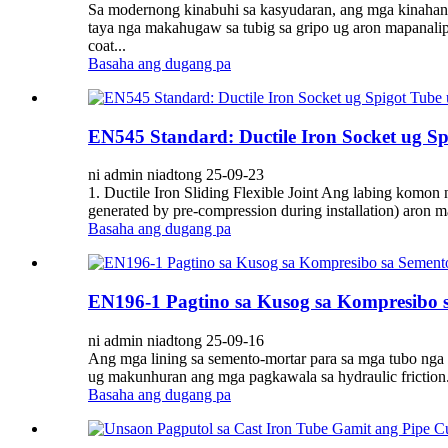
Sa modernong kinabuhi sa kasyudaran, ang mga kinahang
taya nga makahugaw sa tubig sa gripo ug aron mapanalip
coat...
Basaha ang dugang pa
EN545 Standard: Ductile Iron Socket ug Sp
ni admin niadtong 25-09-23
1. Ductile Iron Sliding Flexible Joint Ang labing komon nga
generated by pre-compression during installation) aron 
Basaha ang dugang pa
EN196-1 Pagtino sa Kusog sa Kompresibo 
ni admin niadtong 25-09-16
Ang mga lining sa semento-mortar para sa mga tubo nga d
ug makunhuran ang mga pagkawala sa hydraulic friction
Basaha ang dugang pa