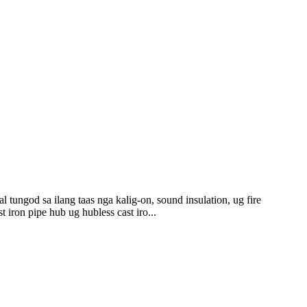
tungod sa ilang taas nga kalig-on, sound insulation, ug fire
iron pipe hub ug hubless cast iro...