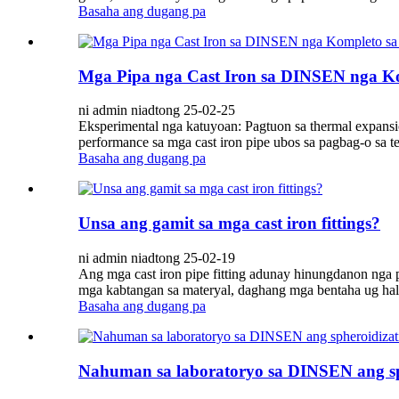
Basaha ang dugang pa
Mga Pipa nga Cast Iron sa DINSEN nga Kom
ni admin niadtong 25-02-25
Eksperimental nga katuyoan: Pagtuon sa thermal expansio
performance sa mga cast iron pipe ubos sa pagbag-o sa tem
Basaha ang dugang pa
Unsa ang gamit sa mga cast iron fittings?
ni admin niadtong 25-02-19
Ang mga cast iron pipe fitting adunay hinungdanon nga p
mga kabtangan sa materyal, daghang mga bentaha ug halap
Basaha ang dugang pa
Nahuman sa laboratoryo sa DINSEN ang sphe