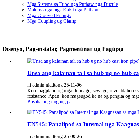
Mga Sistema sa Tubo nga Puthaw nga Ductile
Malumo nga mga Kabit nga Puthaw
Mga Grooved Fittings
Mga Coupling ug Clamp
Disenyo, Pag-instalar, Pagmentinar ug Pagtipig
Unsa ang kalainan tali sa hub ug no hub ca
ni admin niadtong 25-11-06
Kon magplano og mga drainage, sewage, o ventilation syst
resistance. Apan, kon magsugod ka na og pangita og mga 
Basaha ang dugang pa
EN545: Panalipod sa Internal nga Kaagnas
ni admin niadtong 25-09-26