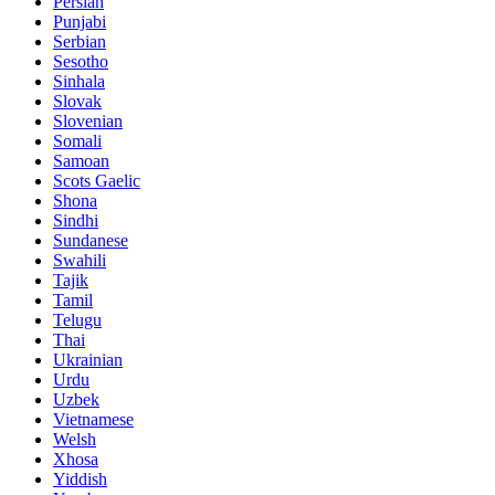
Persian
Punjabi
Serbian
Sesotho
Sinhala
Slovak
Slovenian
Somali
Samoan
Scots Gaelic
Shona
Sindhi
Sundanese
Swahili
Tajik
Tamil
Telugu
Thai
Ukrainian
Urdu
Uzbek
Vietnamese
Welsh
Xhosa
Yiddish