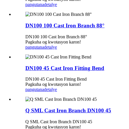
pangutana
detalye
DN100 100 Cast Iron Branch 88°
DN100 100 Cast Iron Branch 88°
Pagkuha og kwotasyon karon!
pangutana
detalye
DN100 45 Cast Iron Fitting Bend
DN100 45 Cast Iron Fitting Bend
Pagkuha og kwotasyon karon!
pangutana
detalye
Q SML Cast Iron Branch DN100 45
Q SML Cast Iron Branch DN100 45
Pagkuha og kwotasyon karon!