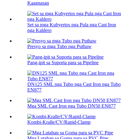
Kaagnasan
Set sa mga Kubyertos nga Pula nga Cast Iron
nga Kaldero
Presyo sa mga Tubo nga Puthaw
Pang-ipit sa Suporta para sa Pipeline
DN125 SML nga Tubo nga Cast Iron nga Tubo
EN877
Mga SML Cast Iron nga Tubo DN50 EN877
Kombi-Kralle/CV/Rapid-Clamp
Mga Lutahan sa Goma para sa PVC Pipe