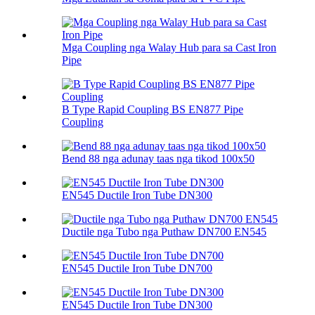
Mga Coupling nga Walay Hub para sa Cast Iron
Pipe
B Type Rapid Coupling BS EN877 Pipe
Coupling
Bend 88 nga adunay taas nga tikod 100х50
EN545 Ductile Iron Tube DN300
Ductile nga Tubo nga Puthaw DN700 EN545
EN545 Ductile Iron Tube DN700
EN545 Ductile Iron Tube DN300