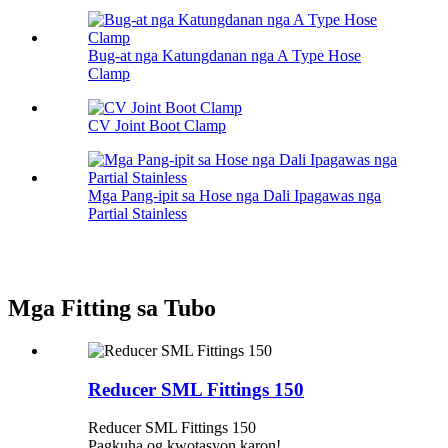
Bug-at nga Katungdanan nga A Type Hose
Clamp
CV Joint Boot Clamp
Mga Pang-ipit sa Hose nga Dali Ipagawas nga
Partial Stainless
Mga Fitting sa Tubo
Reducer SML Fittings 150
Reducer SML Fittings 150
Pagkuha og kwotasyon karon!