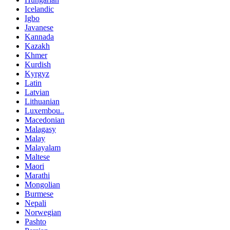
Icelandic
Igbo
Javanese
Kannada
Kazakh
Khmer
Kurdish
Kyrgyz
Latin
Latvian
Lithuanian
Luxembou..
Macedonian
Malagasy
Malay
Malayalam
Maltese
Maori
Marathi
Mongolian
Burmese
Nepali
Norwegian
Pashto