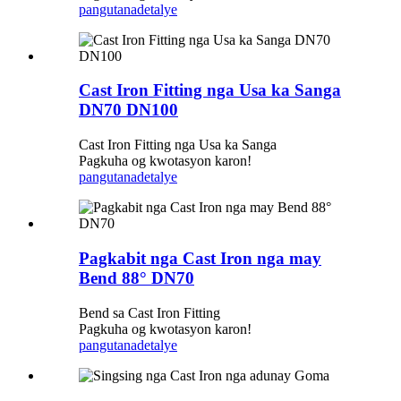
pangutana
detalye
Cast Iron Fitting nga Usa ka Sanga
DN70 DN100
Cast Iron Fitting nga Usa ka Sanga
Pagkuha og kwotasyon karon!
pangutana
detalye
Pagkabit nga Cast Iron nga may
Bend 88° DN70
Bend sa Cast Iron Fitting
Pagkuha og kwotasyon karon!
pangutana
detalye