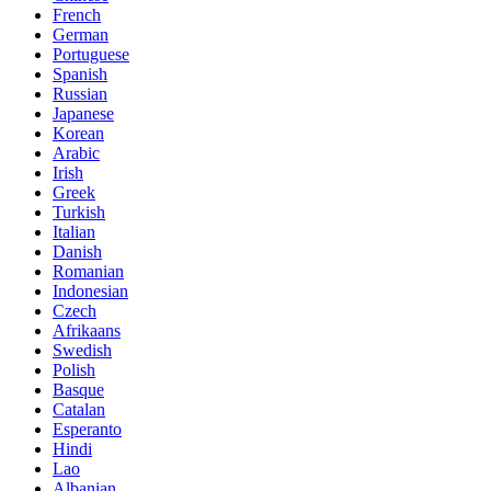
French
German
Portuguese
Spanish
Russian
Japanese
Korean
Arabic
Irish
Greek
Turkish
Italian
Danish
Romanian
Indonesian
Czech
Afrikaans
Swedish
Polish
Basque
Catalan
Esperanto
Hindi
Lao
Albanian