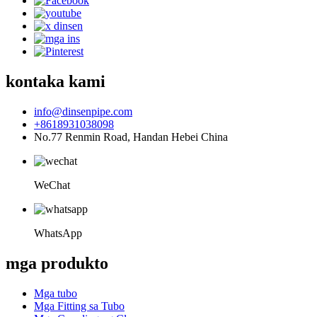
kontaka kami
info@dinsenpipe.com
+8618931038098
No.77 Renmin Road, Handan Hebei China
WeChat
WhatsApp
mga produkto
Mga tubo
Mga Fitting sa Tubo