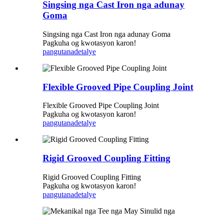
Singsing nga Cast Iron nga adunay
Goma
Singsing nga Cast Iron nga adunay Goma
Pagkuha og kwotasyon karon!
pangutana
detalye
Flexible Grooved Pipe Coupling Joint
Flexible Grooved Pipe Coupling Joint
Pagkuha og kwotasyon karon!
pangutana
detalye
Rigid Grooved Coupling Fitting
Rigid Grooved Coupling Fitting
Pagkuha og kwotasyon karon!
pangutana
detalye