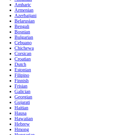
Amharic
Armenian
Azerbaijani
Belarusian
Bengali
Bosnian
Bulgarian
Cebuano
Chichewa
Corsican
Croatian
Dutch
Estonian
Filipino
Finnish
Frisian
Galician
Georgian
Gujarati
Haitian
Hausa
Hawaiian
Hebrew
Hmong
Hungarian