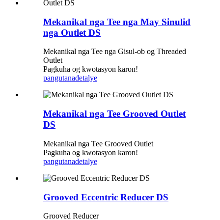
Mekanikal nga Tee nga May Sinulid
nga Outlet DS
Mekanikal nga Tee nga Gisul-ob og Threaded
Outlet
Pagkuha og kwotasyon karon!
pangutana
detalye
Mekanikal nga Tee Grooved Outlet
DS
Mekanikal nga Tee Grooved Outlet
Pagkuha og kwotasyon karon!
pangutana
detalye
Grooved Eccentric Reducer DS
Grooved Reducer