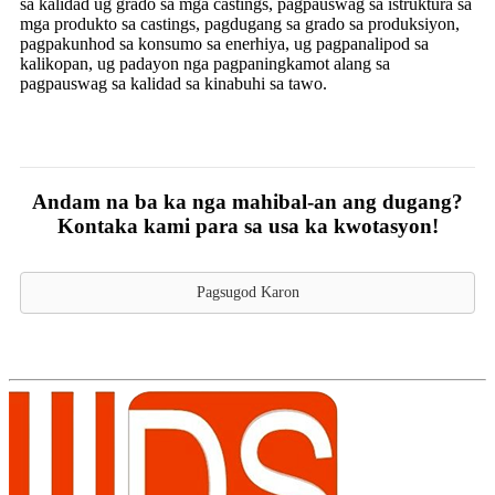
sa kalidad ug grado sa mga castings, pagpauswag sa istruktura sa
mga produkto sa castings, pagdugang sa grado sa produksiyon,
pagpakunhod sa konsumo sa enerhiya, ug pagpanalipod sa
kalikopan, ug padayon nga pagpaningkamot alang sa
pagpauswag sa kalidad sa kinabuhi sa tawo.
Andam na ba ka nga mahibal-an ang dugang?
Kontaka kami para sa usa ka kwotasyon!
Pagsugod Karon