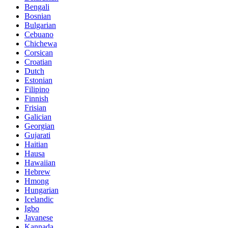
Bengali
Bosnian
Bulgarian
Cebuano
Chichewa
Corsican
Croatian
Dutch
Estonian
Filipino
Finnish
Frisian
Galician
Georgian
Gujarati
Haitian
Hausa
Hawaiian
Hebrew
Hmong
Hungarian
Icelandic
Igbo
Javanese
Kannada