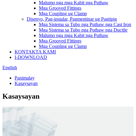
Malumo nga mga Kabit nga Puthaw
Mga Grooved Fittings
Mga Coupling ug Clamp
Disenyo, Pag-instalar, Pagmentinar ug Pagtipig
Mga Sistema sa Tubo nga Puthaw nga Cast Iron
Mga Sistema sa Tubo nga Puthaw nga Ductile
Malumo nga mga Kabit nga Puthaw
Mga Grooved Fittings
Mga Coupling ug Clamp
KONTAKTA KAMI
I-DOWNLOAD
English
Panimalay
Kasaysayan
Kasaysayan