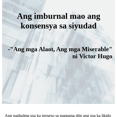
Ang imburnal mao ang
konsensya sa siyudad
-"Ang mga Alaot, Ang mga Miserable"
ni Victor Hugo
Ang paghulma usa ka proseso sa paggama diin ang usa ka likido