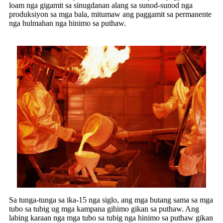
loam nga gigamit sa sinugdanan alang sa sunod-sunod nga
produksiyon sa mga bala, mitumaw ang paggamit sa permanente
nga hulmahan nga hinimo sa puthaw.
Sa tunga-tunga sa ika-15 nga siglo, ang mga butang sama sa mga
tubo sa tubig ug mga kampana gihimo gikan sa puthaw. Ang
labing karaan nga mga tubo sa tubig nga hinimo sa puthaw gikan