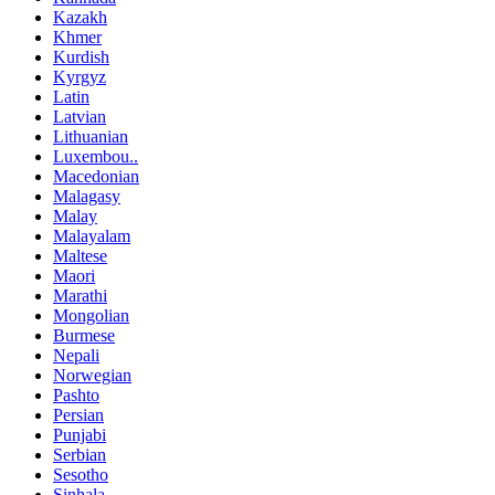
Kazakh
Khmer
Kurdish
Kyrgyz
Latin
Latvian
Lithuanian
Luxembou..
Macedonian
Malagasy
Malay
Malayalam
Maltese
Maori
Marathi
Mongolian
Burmese
Nepali
Norwegian
Pashto
Persian
Punjabi
Serbian
Sesotho
Sinhala