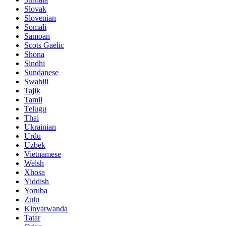
Slovak
Slovenian
Somali
Samoan
Scots Gaelic
Shona
Sindhi
Sundanese
Swahili
Tajik
Tamil
Telugu
Thai
Ukrainian
Urdu
Uzbek
Vietnamese
Welsh
Xhosa
Yiddish
Yoruba
Zulu
Kinyarwanda
Tatar