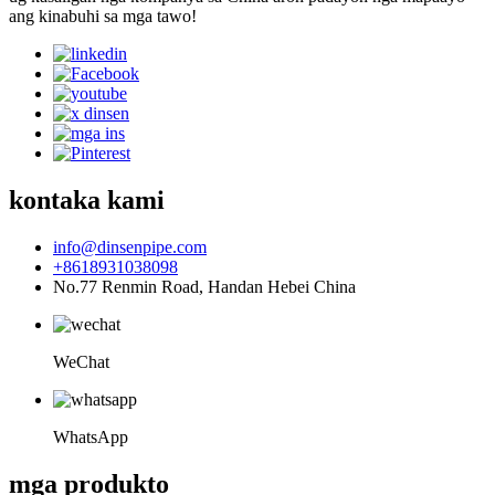
ang kinabuhi sa mga tawo!
kontaka kami
info@dinsenpipe.com
+8618931038098
No.77 Renmin Road, Handan Hebei China
WeChat
WhatsApp
mga produkto