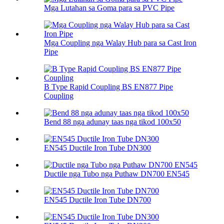
Mga Lutahan sa Goma para sa PVC Pipe
Mga Coupling nga Walay Hub para sa Cast Iron
Pipe
B Type Rapid Coupling BS EN877 Pipe
Coupling
Bend 88 nga adunay taas nga tikod 100х50
EN545 Ductile Iron Tube DN300
Ductile nga Tubo nga Puthaw DN700 EN545
EN545 Ductile Iron Tube DN700