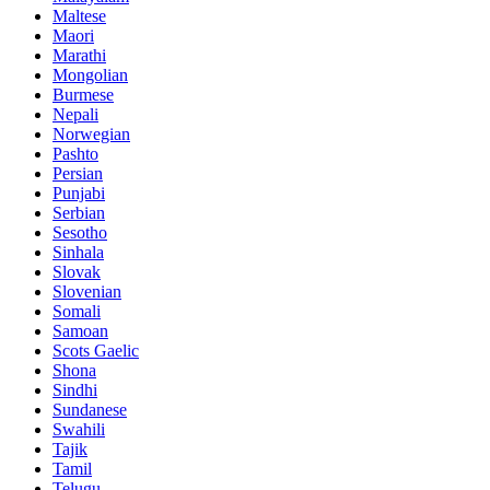
Maltese
Maori
Marathi
Mongolian
Burmese
Nepali
Norwegian
Pashto
Persian
Punjabi
Serbian
Sesotho
Sinhala
Slovak
Slovenian
Somali
Samoan
Scots Gaelic
Shona
Sindhi
Sundanese
Swahili
Tajik
Tamil
Telugu