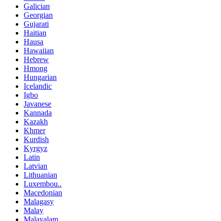
Galician
Georgian
Gujarati
Haitian
Hausa
Hawaiian
Hebrew
Hmong
Hungarian
Icelandic
Igbo
Javanese
Kannada
Kazakh
Khmer
Kurdish
Kyrgyz
Latin
Latvian
Lithuanian
Luxembou..
Macedonian
Malagasy
Malay
Malayalam