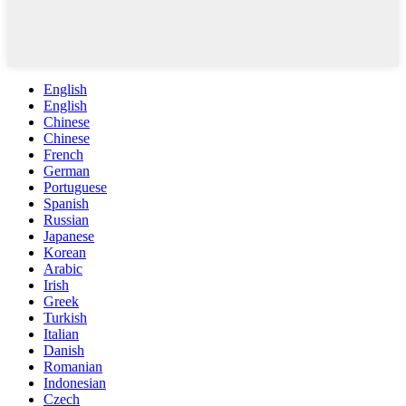
English
English
Chinese
Chinese
French
German
Portuguese
Spanish
Russian
Japanese
Korean
Arabic
Irish
Greek
Turkish
Italian
Danish
Romanian
Indonesian
Czech