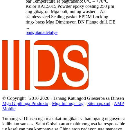
bar Temperatura sa pagtrabaho: 0°C – +70°C
Kolor RAL5015 Powder epoxy coating 250 μm
ang gibag-on Mga bolt, nut ug washer – A2
stainless steel Sealing gasket EPDM Locking
ring- brass Mga Dimensyon DN Flange drill. DE
...
pangutana
detalye
© Copyright - 2010-2026 : Tanang Katungod Gireserba sa Dinsen
Mga Gipili nga Produkto
-
Mga Init nga Tag
-
Sitemap.xml
-
AMP
Mobile
Tumong sa Dinsen nga makakat-on gikan sa bantogang negosyo sa
kalibutan sama sa Saint Gobain aron mahimong usa ka responsable
ug kasaligan nga kompanya sa China aron padayon nga mapaayo