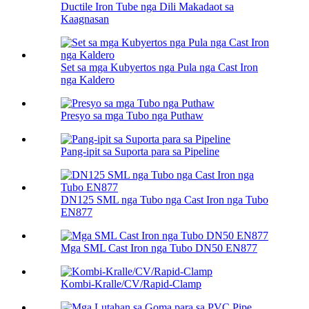
Ductile Iron Tube nga Dili Makadaot sa
Kaagnasan
Set sa mga Kubyertos nga Pula nga Cast Iron
nga Kaldero
Presyo sa mga Tubo nga Puthaw
Pang-ipit sa Suporta para sa Pipeline
DN125 SML nga Tubo nga Cast Iron nga Tubo
EN877
Mga SML Cast Iron nga Tubo DN50 EN877
Kombi-Kralle/CV/Rapid-Clamp