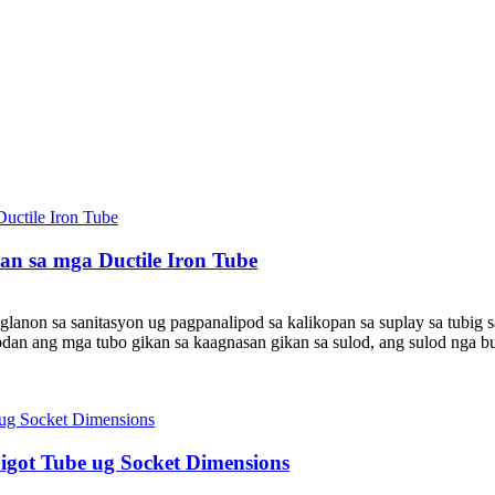
an sa mga Ductile Iron Tube
lanon sa sanitasyon ug pagpanalipod sa kalikopan sa suplay sa tubig 
dan ang mga tubo gikan sa kaagnasan gikan sa sulod, ang sulod nga b
igot Tube ug Socket Dimensions