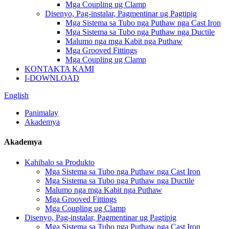
Mga Coupling ug Clamp
Disenyo, Pag-instalar, Pagmentinar ug Pagtipig
Mga Sistema sa Tubo nga Puthaw nga Cast Iron
Mga Sistema sa Tubo nga Puthaw nga Ductile
Malumo nga mga Kabit nga Puthaw
Mga Grooved Fittings
Mga Coupling ug Clamp
KONTAKTA KAMI
I-DOWNLOAD
English
Panimalay
Akademya
Akademya
Kahibalo sa Produkto
Mga Sistema sa Tubo nga Puthaw nga Cast Iron
Mga Sistema sa Tubo nga Puthaw nga Ductile
Malumo nga mga Kabit nga Puthaw
Mga Grooved Fittings
Mga Coupling ug Clamp
Disenyo, Pag-instalar, Pagmentinar ug Pagtipig
Mga Sistema sa Tubo nga Puthaw nga Cast Iron