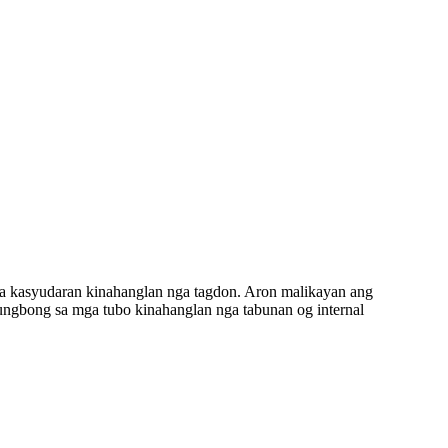
sa kasyudaran kinahanglan nga tagdon. Aron malikayan ang
ungbong sa mga tubo kinahanglan nga tabunan og internal