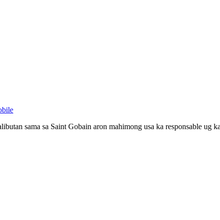
bile
libutan sama sa Saint Gobain aron mahimong usa ka responsable ug 