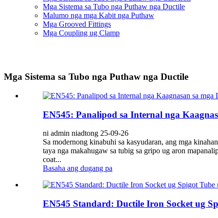
Mga Sistema sa Tubo nga Puthaw nga Ductile
Malumo nga mga Kabit nga Puthaw
Mga Grooved Fittings
Mga Coupling ug Clamp
Mga Sistema sa Tubo nga Puthaw nga Ductile
EN545: Panalipod sa Internal nga Kaagnas
ni admin niadtong 25-09-26
Sa modernong kinabuhi sa kasyudaran, ang mga kinahang
taya nga makahugaw sa tubig sa gripo ug aron mapanalip
coat...
Basaha ang dugang pa
EN545 Standard: Ductile Iron Socket ug Sp