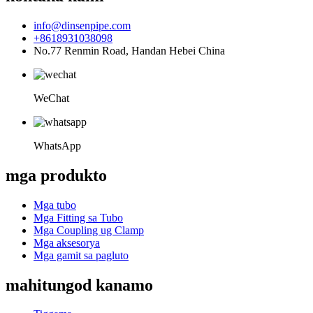
info@dinsenpipe.com
+8618931038098
No.77 Renmin Road, Handan Hebei China
WeChat
WhatsApp
mga produkto
Mga tubo
Mga Fitting sa Tubo
Mga Coupling ug Clamp
Mga aksesorya
Mga gamit sa pagluto
mahitungod kanamo