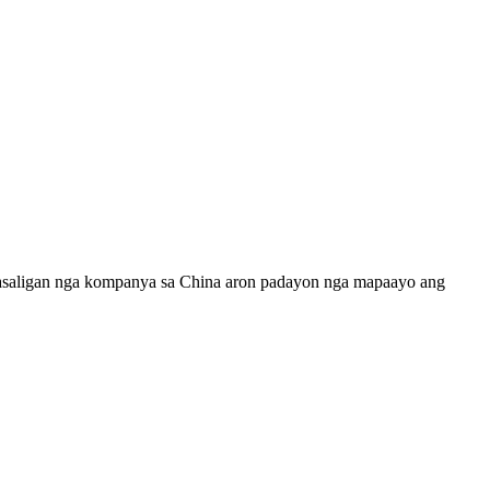
kasaligan nga kompanya sa China aron padayon nga mapaayo ang