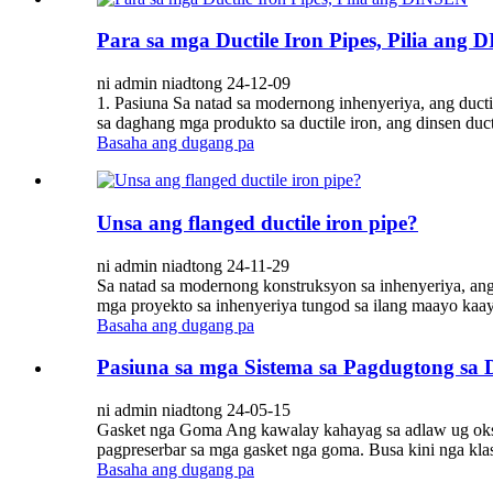
Para sa mga Ductile Iron Pipes, Pilia ang
ni admin niadtong 24-12-09
1. Pasiuna Sa natad sa modernong inhenyeriya, ang duct
sa daghang mga produkto sa ductile iron, ang dinsen duct
Basaha ang dugang pa
Unsa ang flanged ductile iron pipe?
ni admin niadtong 24-11-29
Sa natad sa modernong konstruksyon sa inhenyeriya, an
mga proyekto sa inhenyeriya tungod sa ilang maayo kaay
Basaha ang dugang pa
Pasiuna sa mga Sistema sa Pagdugtong sa 
ni admin niadtong 24-05-15
Gasket nga Goma Ang kawalay kahayag sa adlaw ug oksi
pagpreserbar sa mga gasket nga goma. Busa kini nga klas
Basaha ang dugang pa