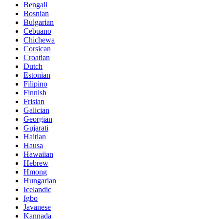
Bengali
Bosnian
Bulgarian
Cebuano
Chichewa
Corsican
Croatian
Dutch
Estonian
Filipino
Finnish
Frisian
Galician
Georgian
Gujarati
Haitian
Hausa
Hawaiian
Hebrew
Hmong
Hungarian
Icelandic
Igbo
Javanese
Kannada