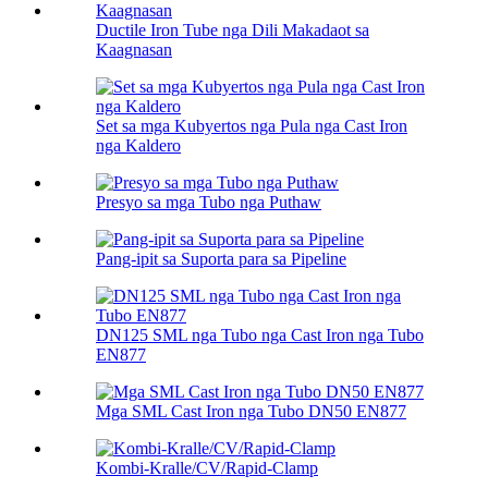
Ductile Iron Tube nga Dili Makadaot sa
Kaagnasan
Set sa mga Kubyertos nga Pula nga Cast Iron
nga Kaldero
Presyo sa mga Tubo nga Puthaw
Pang-ipit sa Suporta para sa Pipeline
DN125 SML nga Tubo nga Cast Iron nga Tubo
EN877
Mga SML Cast Iron nga Tubo DN50 EN877
Kombi-Kralle/CV/Rapid-Clamp