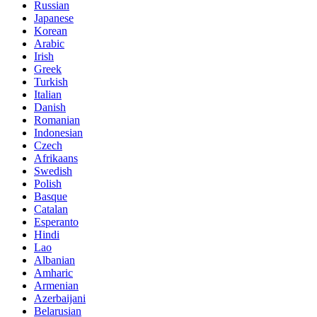
Russian
Japanese
Korean
Arabic
Irish
Greek
Turkish
Italian
Danish
Romanian
Indonesian
Czech
Afrikaans
Swedish
Polish
Basque
Catalan
Esperanto
Hindi
Lao
Albanian
Amharic
Armenian
Azerbaijani
Belarusian