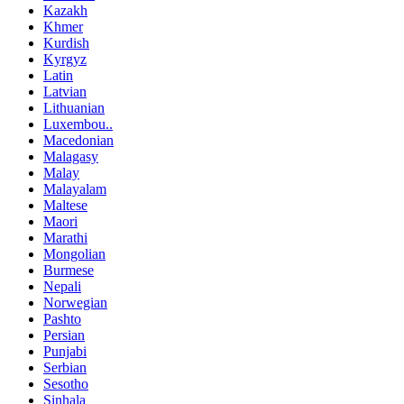
Kazakh
Khmer
Kurdish
Kyrgyz
Latin
Latvian
Lithuanian
Luxembou..
Macedonian
Malagasy
Malay
Malayalam
Maltese
Maori
Marathi
Mongolian
Burmese
Nepali
Norwegian
Pashto
Persian
Punjabi
Serbian
Sesotho
Sinhala