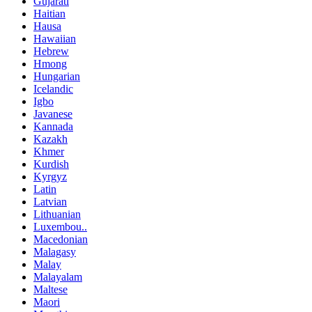
Gujarati
Haitian
Hausa
Hawaiian
Hebrew
Hmong
Hungarian
Icelandic
Igbo
Javanese
Kannada
Kazakh
Khmer
Kurdish
Kyrgyz
Latin
Latvian
Lithuanian
Luxembou..
Macedonian
Malagasy
Malay
Malayalam
Maltese
Maori