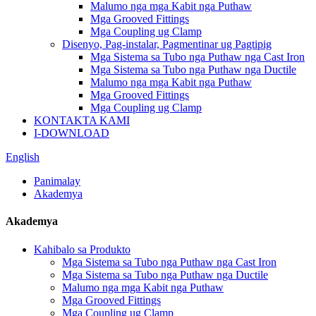
Malumo nga mga Kabit nga Puthaw
Mga Grooved Fittings
Mga Coupling ug Clamp
Disenyo, Pag-instalar, Pagmentinar ug Pagtipig
Mga Sistema sa Tubo nga Puthaw nga Cast Iron
Mga Sistema sa Tubo nga Puthaw nga Ductile
Malumo nga mga Kabit nga Puthaw
Mga Grooved Fittings
Mga Coupling ug Clamp
KONTAKTA KAMI
I-DOWNLOAD
English
Panimalay
Akademya
Akademya
Kahibalo sa Produkto
Mga Sistema sa Tubo nga Puthaw nga Cast Iron
Mga Sistema sa Tubo nga Puthaw nga Ductile
Malumo nga mga Kabit nga Puthaw
Mga Grooved Fittings
Mga Coupling ug Clamp