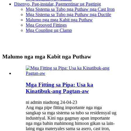
Disenyo, Pag-instalar, Pagmentinar ug Pagtipig
Mga Sistema sa Tubo nga Puthaw nga Cast Iron
Mga Sistema sa Tubo nga Puthaw nga Ductile
Malumo nga mga Kabit nga Puthaw
Mga Grooved Fittings
Mga Coupling ug Clamp
Malumo nga mga Kabit nga Puthaw
Mga Fitting sa Pipa: Usa ka
Kinatibuk-ang Pagtan-aw
ni admin niadtong 24-04-23
Ang mga pipe fitting importante nga mga
sangkap sa mga sistema sa tubo sa residensyal ug
industriyal. Kini nga gagmay apan importante
nga mga bahin mahimong himoon gikan sa lain-
laing mga materyales sama sa asero, cast iron,