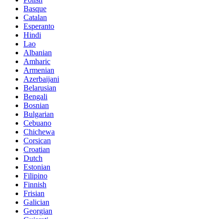
Basque
Catalan
Esperanto
Hindi
Lao
Albanian
Amharic
Armenian
Azerbaijani
Belarusian
Bengali
Bosnian
Bulgarian
Cebuano
Chichewa
Corsican
Croatian
Dutch
Estonian
Filipino
Finnish
Frisian
Galician
Georgian