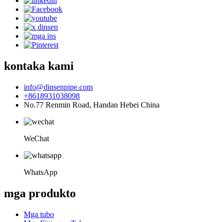
kontaka kami
info@dinsenpipe.com
+8618931038098
No.77 Renmin Road, Handan Hebei China
WeChat
WhatsApp
mga produkto
Mga tubo