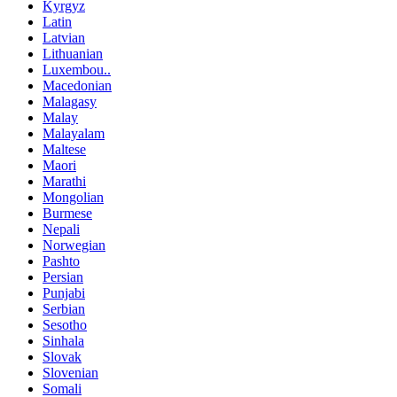
Kyrgyz
Latin
Latvian
Lithuanian
Luxembou..
Macedonian
Malagasy
Malay
Malayalam
Maltese
Maori
Marathi
Mongolian
Burmese
Nepali
Norwegian
Pashto
Persian
Punjabi
Serbian
Sesotho
Sinhala
Slovak
Slovenian
Somali