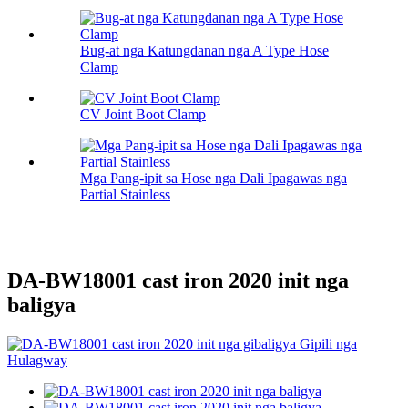
Bug-at nga Katungdanan nga A Type Hose
Clamp
CV Joint Boot Clamp
Mga Pang-ipit sa Hose nga Dali Ipagawas nga
Partial Stainless
DA-BW18001 cast iron 2020 init nga
baligya