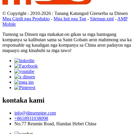
© Copyright - 2010-2026 : Tanang Katungod Gireserba sa Dinsen
Mga Gipili nga Produkto
-
Mga Init nga Tag
-
Sitemap.xml
-
AMP
Mobile
Tumong sa Dinsen nga makakat-on gikan sa mga bantogang
kompanya sa kalibutan sama sa Saint Gobain aron mahimong usa ka
responsable ug kasaligan nga kompanya sa China aron padayon nga
mapaayo ang kinabuhi sa mga tawo!
kontaka kami
info@dinsenpipe.com
+8618931038098
No.77 Renmin Road, Handan Hebei China