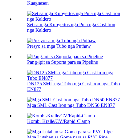
Kaagnasan
Set sa mga Kubyertos nga Pula nga Cast Iron
nga Kaldero
Presyo sa mga Tubo nga Puthaw
Pang-ipit sa Suporta para sa Pipeline
DN125 SML nga Tubo nga Cast Iron nga Tubo
EN877
Mga SML Cast Iron nga Tubo DN50 EN877
Kombi-Kralle/CV/Rapid-Clamp
Mga Lutahan sa Goma para sa PVC Pipe