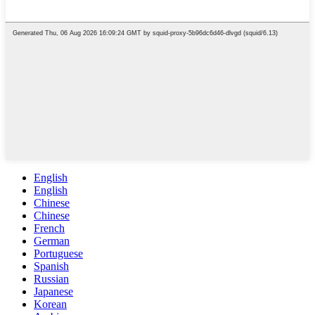
English
English
Chinese
Chinese
French
German
Portuguese
Spanish
Russian
Japanese
Korean