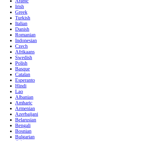
Arabic
Irish
Greek
Turkish
Italian
Danish
Romanian
Indonesian
Czech
Afrikaans
Swedish
Polish
Basque
Catalan
Esperanto
Hindi
Lao
Albanian
Amharic
Armenian
Azerbaijani
Belarusian
Bengali
Bosnian
Bulgarian