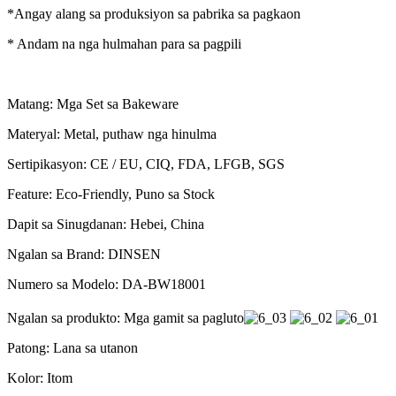
*Angay alang sa produksiyon sa pabrika sa pagkaon
* Andam na nga hulmahan para sa pagpili
Matang: Mga Set sa Bakeware
Materyal: Metal, puthaw nga hinulma
Sertipikasyon: CE / EU, CIQ, FDA, LFGB, SGS
Feature: Eco-Friendly, Puno sa Stock
Dapit sa Sinugdanan: Hebei, China
Ngalan sa Brand: DINSEN
Numero sa Modelo: DA-BW18001
Ngalan sa produkto: Mga gamit sa pagluto
Patong: Lana sa utanon
Kolor: Itom