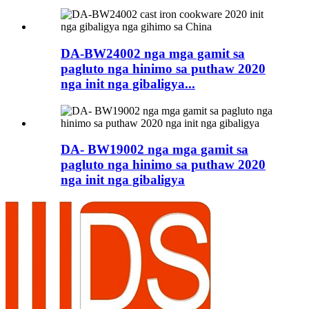
DA-BW24002 nga mga gamit sa
pagluto nga hinimo sa puthaw 2020
nga init nga gibaligya...
DA- BW19002 nga mga gamit sa
pagluto nga hinimo sa puthaw 2020
nga init nga gibaligya