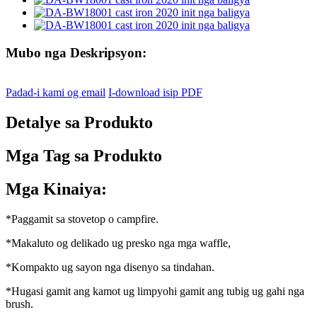
Mubo nga Deskripsyon:
Padad-i kami og email
I-download isip PDF
Detalye sa Produkto
Mga Tag sa Produkto
Mga Kinaiya:
*Paggamit sa stovetop o campfire.
*Makaluto og delikado ug presko nga mga waffle,
*Kompakto ug sayon ​​nga disenyo sa tindahan.
*Hugasi gamit ang kamot ug limpyohi gamit ang tubig ug gahi nga
brush.