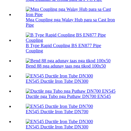
Mga Coupling nga Walay Hub para sa Cast Iron
Pipe
B Type Rapid Coupling BS EN877 Pipe
Coupling
Bend 88 nga adunay taas nga tikod 100х50
EN545 Ductile Iron Tube DN300
Ductile nga Tubo nga Puthaw DN700 EN545
EN545 Ductile Iron Tube DN700
EN545 Ductile Iron Tube DN300