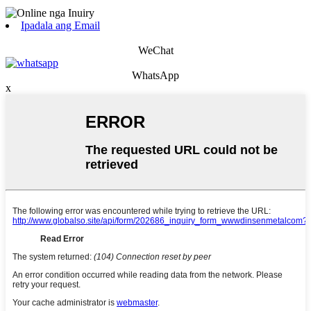
Ipadala ang Email
WeChat
WhatsApp
x