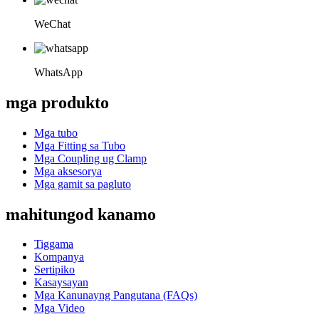
WeChat
WhatsApp
mga produkto
Mga tubo
Mga Fitting sa Tubo
Mga Coupling ug Clamp
Mga aksesorya
Mga gamit sa pagluto
mahitungod kanamo
Tiggama
Kompanya
Sertipiko
Kasaysayan
Mga Kanunayng Pangutana (FAQs)
Mga Video