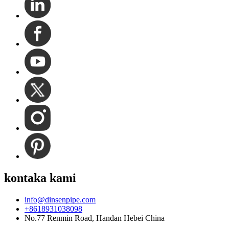
kontaka kami
info@dinsenpipe.com
+8618931038098
No.77 Renmin Road, Handan Hebei China