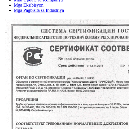
Mga Eksibisyon
Mga Pagbisita sa Industriya