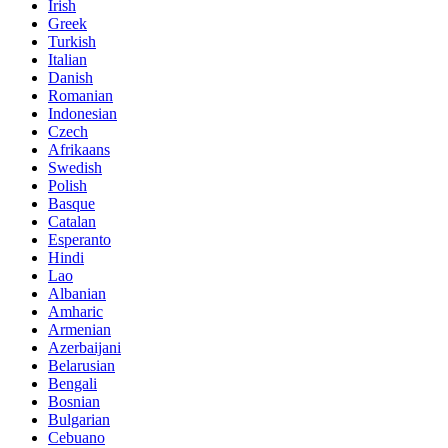
Irish
Greek
Turkish
Italian
Danish
Romanian
Indonesian
Czech
Afrikaans
Swedish
Polish
Basque
Catalan
Esperanto
Hindi
Lao
Albanian
Amharic
Armenian
Azerbaijani
Belarusian
Bengali
Bosnian
Bulgarian
Cebuano