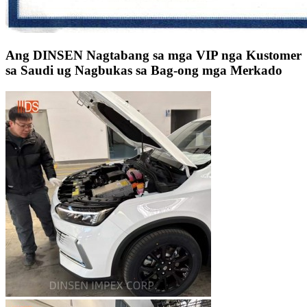
Ang DINSEN Nagtabang sa mga VIP nga Kustomer
sa Saudi ug Nagbukas sa Bag-ong mga Merkado