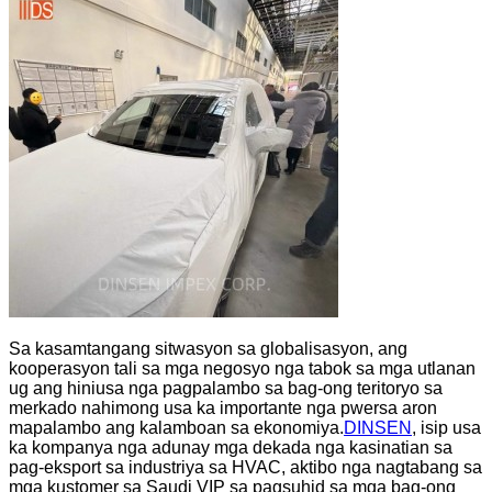
Sa kasamtangang sitwasyon sa globalisasyon, ang
kooperasyon tali sa mga negosyo nga tabok sa mga utlanan
ug ang hiniusa nga pagpalambo sa bag-ong teritoryo sa
merkado nahimong usa ka importante nga pwersa aron
mapalambo ang kalamboan sa ekonomiya.
DINSEN
, isip usa
ka kompanya nga adunay mga dekada nga kasinatian sa
pag-eksport sa industriya sa HVAC, aktibo nga nagtabang sa
mga kustomer sa Saudi VIP sa pagsuhid sa mga bag-ong