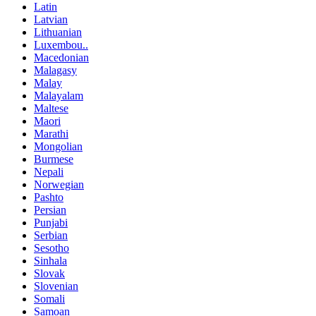
Latin
Latvian
Lithuanian
Luxembou..
Macedonian
Malagasy
Malay
Malayalam
Maltese
Maori
Marathi
Mongolian
Burmese
Nepali
Norwegian
Pashto
Persian
Punjabi
Serbian
Sesotho
Sinhala
Slovak
Slovenian
Somali
Samoan