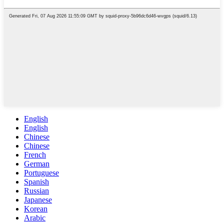
English
English
Chinese
Chinese
French
German
Portuguese
Spanish
Russian
Japanese
Korean
Arabic