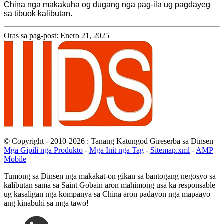
China nga makakuha og dugang nga pag-ila ug pagdayeg
sa tibuok kalibutan.
Oras sa pag-post: Enero 21, 2025
© Copyright - 2010-2026 : Tanang Katungod Gireserba sa Dinsen
Mga Gipili nga Produkto
-
Mga Init nga Tag
-
Sitemap.xml
-
AMP
Mobile
Tumong sa Dinsen nga makakat-on gikan sa bantogang negosyo sa
kalibutan sama sa Saint Gobain aron mahimong usa ka responsable
ug kasaligan nga kompanya sa China aron padayon nga mapaayo
ang kinabuhi sa mga tawo!