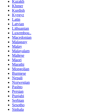
Kazakh
Khmer
Kurdish
Kyrgyz
Latin
Latvian
Lithuanian
Luxembou..
Macedonian
Malagasy
Malay
Malayalam
Maltese
Maori
Marathi
Mongolian
Burmese
Nepali
Norwegian
Pashto
Persian
Punjabi
Serbian
Sesotho
Sinhala