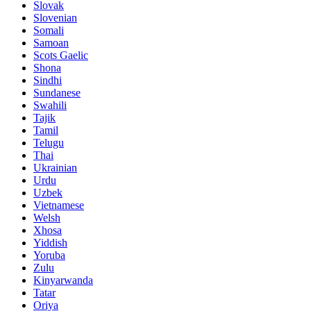
Slovak
Slovenian
Somali
Samoan
Scots Gaelic
Shona
Sindhi
Sundanese
Swahili
Tajik
Tamil
Telugu
Thai
Ukrainian
Urdu
Uzbek
Vietnamese
Welsh
Xhosa
Yiddish
Yoruba
Zulu
Kinyarwanda
Tatar
Oriya