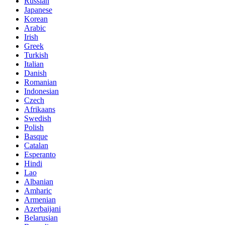
Russian
Japanese
Korean
Arabic
Irish
Greek
Turkish
Italian
Danish
Romanian
Indonesian
Czech
Afrikaans
Swedish
Polish
Basque
Catalan
Esperanto
Hindi
Lao
Albanian
Amharic
Armenian
Azerbaijani
Belarusian