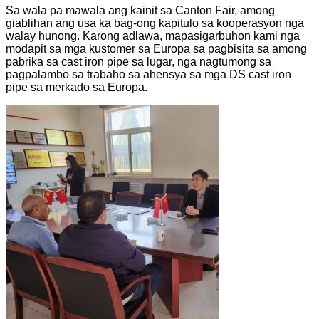
Sa wala pa mawala ang kainit sa Canton Fair, among
giablihan ang usa ka bag-ong kapitulo sa kooperasyon nga
walay hunong. Karong adlawa, mapasigarbuhon kami nga
modapit sa mga kustomer sa Europa sa pagbisita sa among
pabrika sa cast iron pipe sa lugar, nga nagtumong sa
pagpalambo sa trabaho sa ahensya sa mga DS cast iron
pipe sa merkado sa Europa.