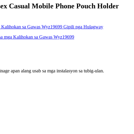
sex Casual Mobile Phone Pouch Holder
nage apan alang usab sa mga instalasyon sa tubig-ulan.