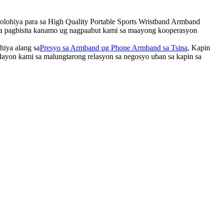
olohiya para sa High Quality Portable Sports Wristband Armband
 sa pagbisita kanamo ug nagpaabut kami sa maayong kooperasyon
hiya alang sa
Presyo sa Armband ug Phone Armband sa Tsina
, Kapin
dayon kami sa malungtarong relasyon sa negosyo uban sa kapin sa